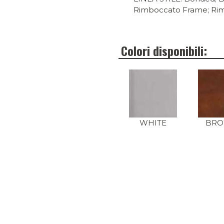
Rimboccato Frame; Rim
Colori disponibili:
WHITE
BR