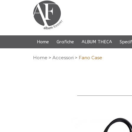
Home
Grafiche
ALBUM THECA
Specif
Home
>
Accessori
>
Fano Case