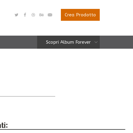
Crea Prodotto
Scopri Album Forever
ti: