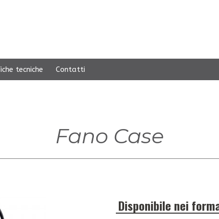
iche tecniche
Contatti
Fano Case
Disponibile nei forma