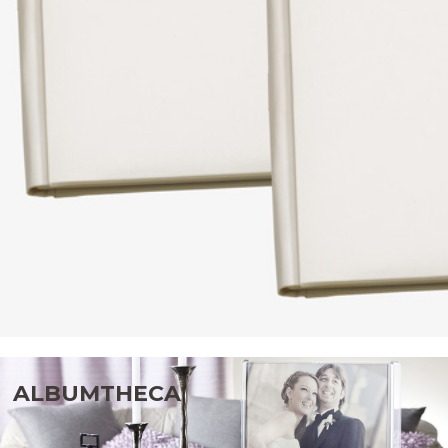
ALBUMTHECA