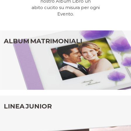
nostro Album Libro un
abito cucito su misura per ogni
Evento.
ALBUM MATRIMONIALI
LINEA JUNIOR