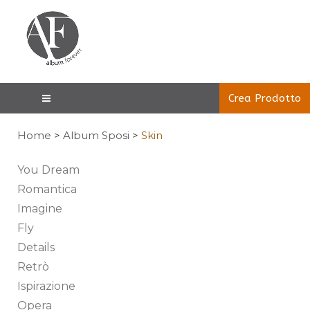
Crea Prodotto
Home
>
Album Sposi
>
Skin
You Dream
Romantica
Imagine
Fly
Details
Retrò
Ispirazione
Opera